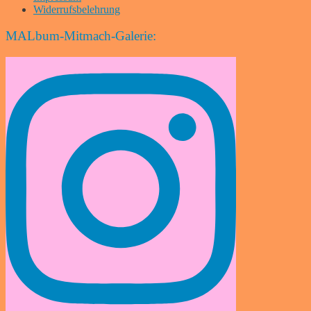
Widerrufsbelehrung
MALbum-Mitmach-Galerie: