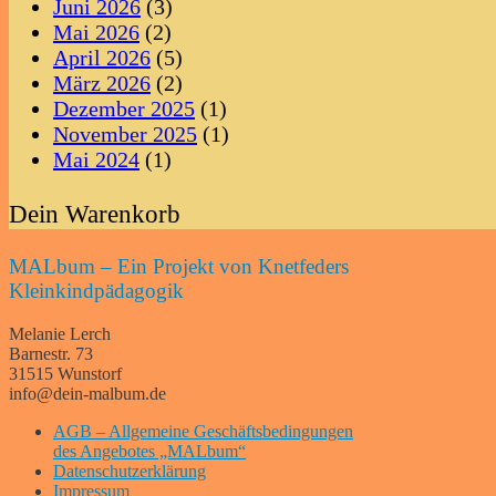
Juni 2026
(3)
Mai 2026
(2)
April 2026
(5)
März 2026
(2)
Dezember 2025
(1)
November 2025
(1)
Mai 2024
(1)
Dein Warenkorb
MALbum – Ein Projekt von Knetfeders
Kleinkindpädagogik
Melanie Lerch
Barnestr. 73
31515 Wunstorf
info@dein-malbum.de
AGB – Allgemeine Geschäftsbedingungen
des Angebotes „MALbum“
Datenschutzerklärung
Impressum