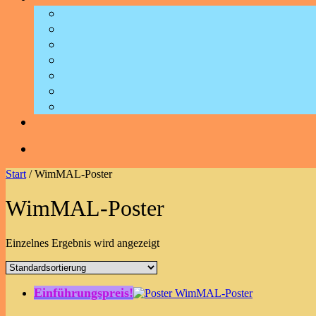
Start
/ WimMAL-Poster
WimMAL-Poster
Einzelnes Ergebnis wird angezeigt
Einführungspreis!