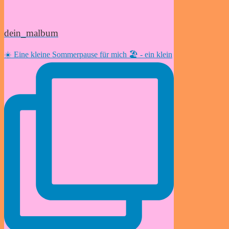
dein_malbum
☀️ Eine kleine Sommerpause für mich 🏖️ - ein klein