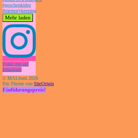
Mehr laden
Folge mir auf
Instagram
© MALbum 2026
Ein Theme von
SiteOrigin
Einführungspreis!