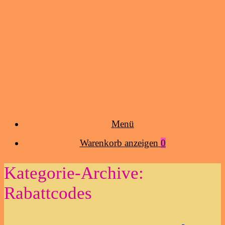
Menü
Warenkorb
Warenkorb anzeigen
0
anzeigen
Kategorie-Archive:
Rabattcodes