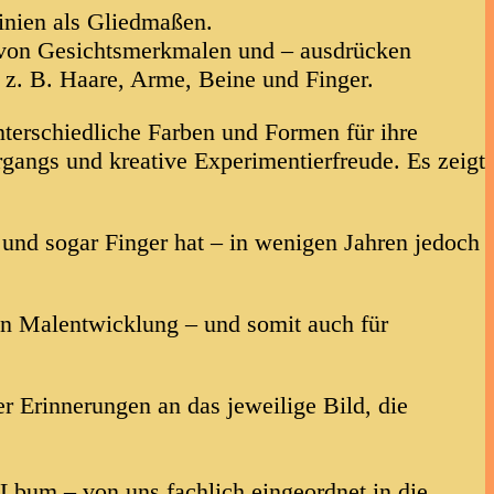
Linien als Gliedmaßen.
von Gesichtsmerkmalen und – ausdrücken
, z. B. Haare, Arme, Beine und Finger.
nterschiedliche Farben und Formen für ihre
rgangs und kreative Experimentierfreude. Es zeigt
 und sogar Finger hat – in wenigen Jahren jedoch
en Malentwicklung – und somit auch für
 Erinnerungen an das jeweilige Bild, die
Lbum – von uns fachlich eingeordnet in die