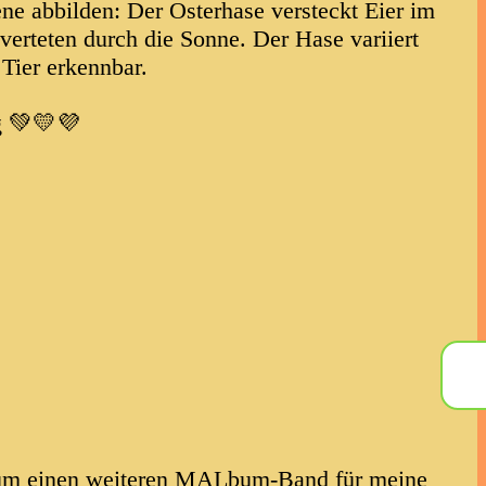
ene abbilden: Der Osterhase versteckt Eier im
verteten durch die Sonne. Der Hase variiert
Tier erkennbar.
g 💚💛💜
, um einen weiteren MALbum-Band für meine