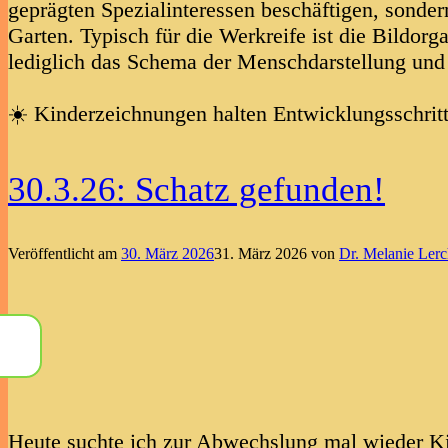
geprägten Spezialinteressen beschäftigen, sondern
Garten. Typisch für die Werkreife ist die Bildor
lediglich das Schema der Menschdarstellung und w
☀️ Kinderzeichnungen halten Entwicklungsschrit
30.3.26: Schatz gefunden!
Veröffentlicht am
30. März 2026
31. März 2026
von
Dr. Melanie Ler
Heute suchte ich zur Abwechslung mal wieder 