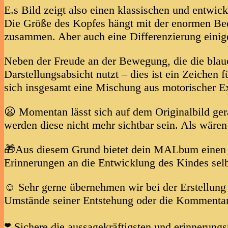
E.s Bild zeigt also einen klassischen und entwic
Die Größe des Kopfes hängt mit der enormen B
zusammen. Aber auch eine Differenzierung einige
Neben der Freude an der Bewegung, die die blauen
Darstellungsabsicht nutzt – dies ist ein Zeichen
sich insgesamt eine Mischung aus motorischer E
😦 Momentan lässt sich auf dem Originalbild ger
werden diese nicht mehr sichtbar sein. Als wäre
🎁Aus diesem Grund bietet dein MALbum einen si
Erinnerungen an die Entwicklung des Kindes sel
☺️ Sehr gerne übernehmen wir bei der Erstellun
Umstände seiner Entstehung oder die Kommentar
❣️ Sichere die aussagekräftigsten und erinnerun