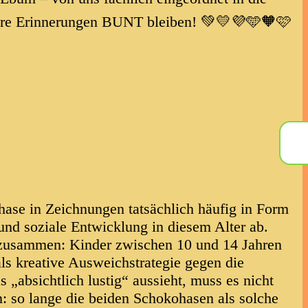
eure Erinnerungen BUNT bleiben! 💚💛💜🩵🧡🩷
Phase in Zeichnungen tatsächlich häufig in Form
 und soziale Entwicklung in diesem Alter ab.
 zusammen: Kinder zwischen 10 und 14 Jahren
s kreative Ausweichstrategie gegen die
„absichtlich lustig“ aussieht, muss es nicht
n: so lange die beiden Schokohasen als solche