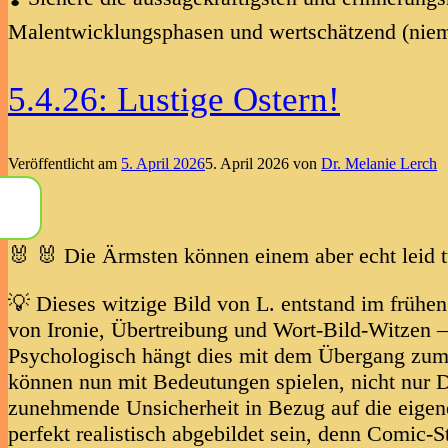
Malentwicklungsphasen und wertschätzend (niem
5.4.26: Lustige Ostern!
Veröffentlicht am
5. April 2026
5. April 2026
von
Dr. Melanie Lerch
🐰 🐰 Die Ärmsten können einem aber echt leid tu
💡 Dieses witzige Bild von L. entstand im frühen
von Ironie, Übertreibung und Wort-Bild-Witzen – 
Psychologisch hängt dies mit dem Übergang zum
können nun mit Bedeutungen spielen, nicht nur 
zunehmende Unsicherheit in Bezug auf die eigene
perfekt realistisch abgebildet sein, denn Comic-