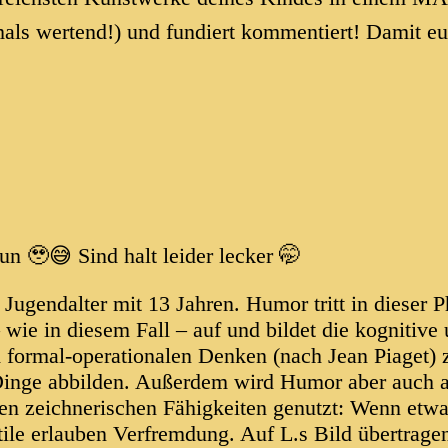
als wertend!) und fundiert kommentiert! Damit 
n 🥹😅 Sind halt leider lecker 🤭
 Jugendalter mit 13 Jahren. Humor tritt in dieser 
wie in diesem Fall – auf und bildet die kognitive
 formal-operationalen Denken (nach Jean Piaget)
Dinge abbilden. Außerdem wird Humor aber auch al
n zeichnerischen Fähigkeiten genutzt: Wenn etwas 
Stile erlauben Verfremdung. Auf L.s Bild übertrage