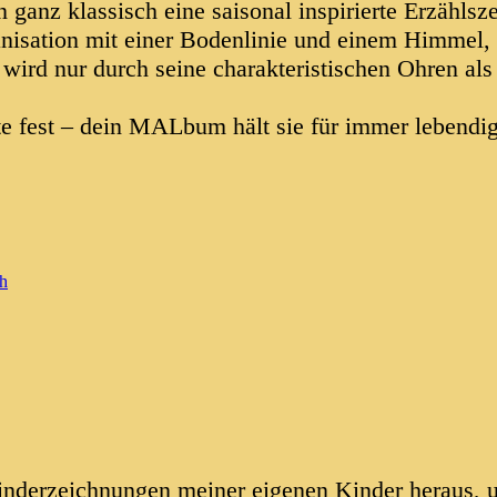
 ganz klassisch eine saisonal inspirierte Erzählsz
ganisation mit einer Bodenlinie und einem Himmel, 
ird nur durch seine charakteristischen Ohren als 
te fest – dein MALbum hält sie für immer lebendi
ch
Kinderzeichnungen meiner eigenen Kinder heraus