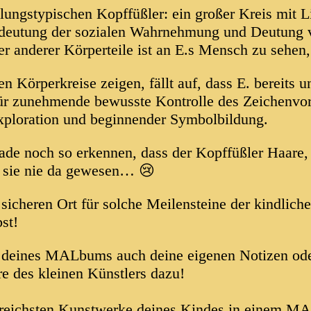
klungstypischen Kopffüßler: ein großer Kreis mit 
edeutung der sozialen Wahrnehmung und Deutung 
r anderer Körperteile ist an E.s Mensch zu sehen
 Körperkreise zeigen, fällt auf, dass E. bereits u
 für zunehmende bewusste Kontrolle des Zeichenvo
xploration und beginnender Symbolbildung.
ade noch so erkennen, dass der Kopffüßler Haare,
n sie nie da gewesen… 😢
cheren Ort für solche Meilensteine der kindlich
bst!
g deines MALbums auch deine eigenen Notizen oder
e des kleinen Künstlers dazu!
gsreichsten Kunstwerke deines Kindes in einem MA